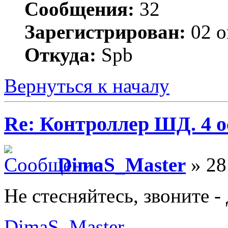
Сообщения:
32
Зарегистрирован:
02 о
Откуда:
Spb
Вернуться к началу
Re: Контроллер ШД. 4 ос
DimaS_Master
» 28
Не стесняйтесь, звоните -
DimaS_Master