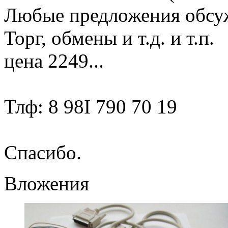
Любые предложения обс
Торг, обмены и т.д. и т.п.
цена 2249...
Тлф: 8 98I 790 70 19
Спасибо.
Вложения