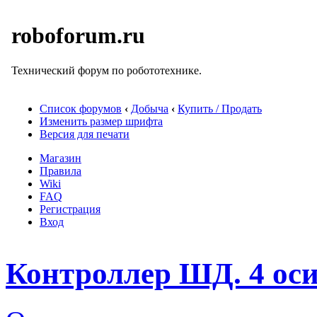
roboforum.ru
Технический форум по робототехнике.
Список форумов
‹
Добыча
‹
Купить / Продать
Изменить размер шрифта
Версия для печати
Магазин
Правила
Wiki
FAQ
Регистрация
Вход
Контроллер ШД. 4 оси.