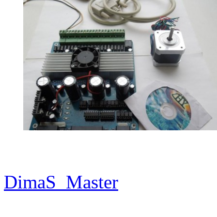
DimaS_Master