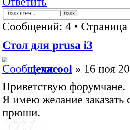
Ответить
Сообщений: 4 • Страница
Стол для prusa i3
lexacool
» 16 ноя 20
Приветствую форумчане.
Я имею желание заказать 
прюши.