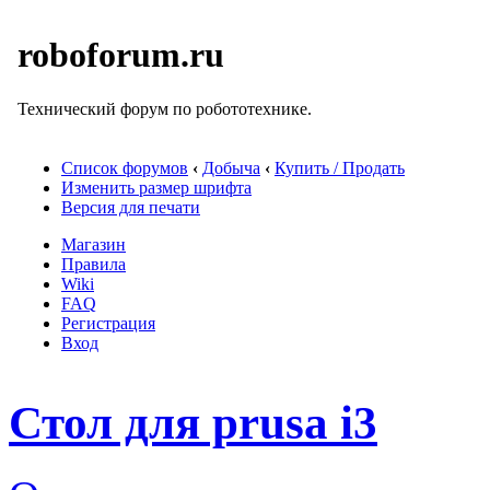
roboforum.ru
Технический форум по робототехнике.
Список форумов
‹
Добыча
‹
Купить / Продать
Изменить размер шрифта
Версия для печати
Магазин
Правила
Wiki
FAQ
Регистрация
Вход
Стол для prusa i3