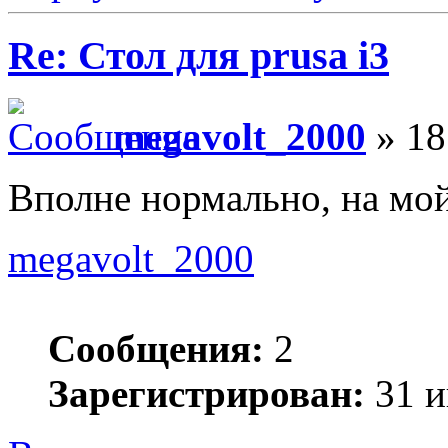
Re: Стол для prusa i3
megavolt_2000
» 18
Вполне нормально, на мой
megavolt_2000
Сообщения:
2
Зарегистрирован:
31 и