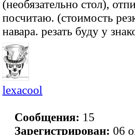
(необязательно стол), отп
посчитаю. (стоимость резк
навара. резать буду у зна
lexacool
Сообщения:
15
Зарегистрирован:
06 о