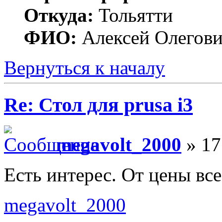
Откуда:
Тольятти
ФИО:
Алексей Олегов
Вернуться к началу
Re: Стол для prusa i3
megavolt_2000
» 17
Есть интерес. От цены все
megavolt_2000