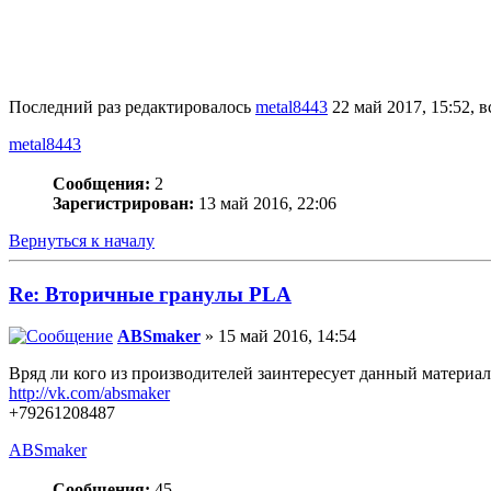
Последний раз редактировалось
metal8443
22 май 2017, 15:52, в
metal8443
Сообщения:
2
Зарегистрирован:
13 май 2016, 22:06
Вернуться к началу
Re: Вторичные гранулы PLA
ABSmaker
» 15 май 2016, 14:54
Вряд ли кого из производителей заинтересует данный материал п
http://vk.com/absmaker
+79261208487
ABSmaker
Сообщения:
45