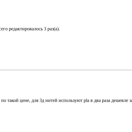
сего редактировалось 3 раз(а).
о такой цене, для 3д нитей используют pla в два раза дешевле з