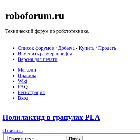
roboforum.ru
Технический форум по робототехнике.
Список форумов
‹
Добыча
‹
Купить / Продать
Изменить размер шрифта
Версия для печати
Магазин
Правила
Wiki
FAQ
Регистрация
Вход
Полилактид в гранулах PLA
Ответить