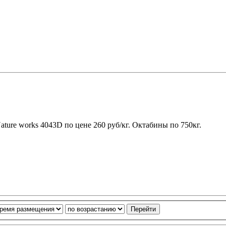
re works 4043D по цене 260 руб/кг. Октабины по 750кг.