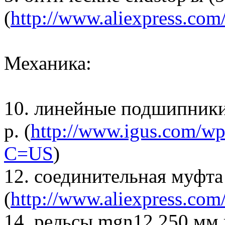
(
http://www.aliexpress.com
Механика:
10. линейные подшипники 
р. (
http://www.igus.com/wp
C=US
)
12. соединительная муфта 
(
http://www.aliexpress.com/
14. рельсы mgn12 250 мм 