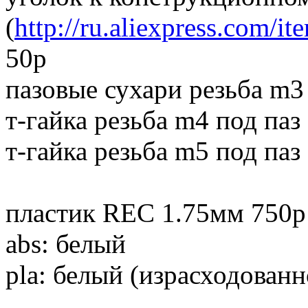
(
http://ru.aliexpress.com/
50р
пазовые сухари резьба m3 
т-гайка резьба m4 под паз
т-гайка резьба m5 под паз
пластик REC 1.75мм 750р 
abs: белый
pla: белый (израсходованн