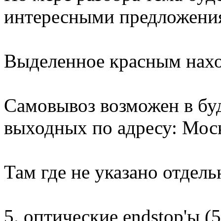
интересными предложени
Выделенное красным наход
Самовывоз возможен в буд
выходных по адресу: Моск
Там где не указано отдель
5. оптические endstop'ы (5 