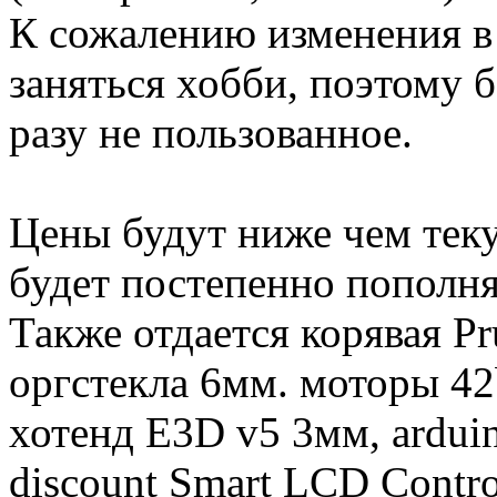
К сожалению изменения в
заняться хобби, поэтому б
разу не пользованное.
Цены будут ниже чем теку
будет постепенно пополня
Также отдается корявая Pr
оргстекла 6мм. моторы 4
хотенд E3D v5 3мм, arduin
discount Smart LCD Contro