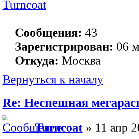
Turncoat
Сообщения:
43
Зарегистрирован:
06 м
Откуда:
Москва
Вернуться к началу
Re: Неспешная мегарас
Turncoat
» 11 апр 2