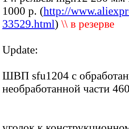
1000 р. (
http://www.aliexpr
33529.html
)
\\ в резерве
Update:
ШВП sfu1204 c обработан
необработанной части 460
уголок к конструкционно