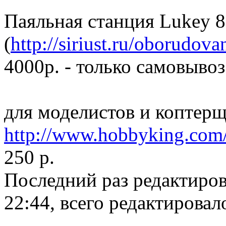
Паяльная станция Lukey 
(
http://siriust.ru/oborudova
4000р. - только самовывоз
для моделистов и коптерщ
http://www.hobbyking.com/h
250 р.
Последний раз редактиро
22:44, всего редактировало