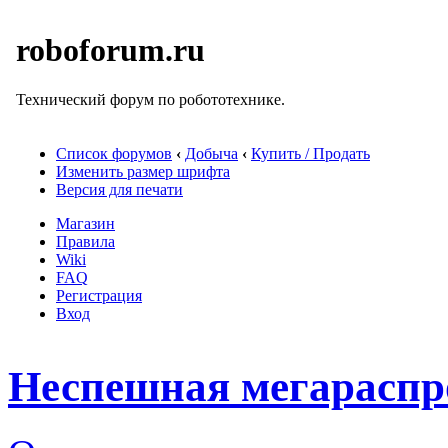
roboforum.ru
Технический форум по робототехнике.
Список форумов
‹
Добыча
‹
Купить / Продать
Изменить размер шрифта
Версия для печати
Магазин
Правила
Wiki
FAQ
Регистрация
Вход
Неспешная мегараспр