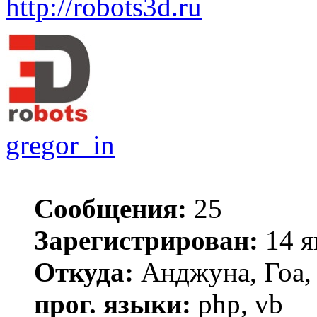
http://robots3d.ru
gregor_in
Сообщения:
25
Зарегистрирован:
14 я
Откуда:
Анджуна, Гоа,
прог. языки:
php, vb