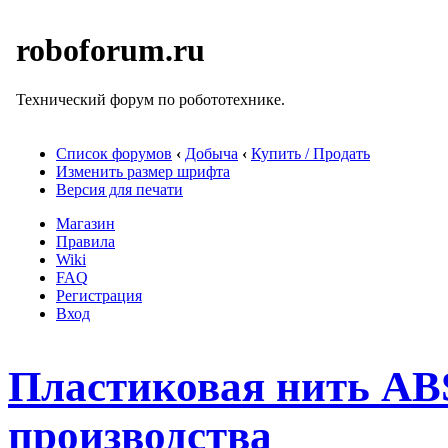
roboforum.ru
Технический форум по робототехнике.
Список форумов
‹
Добыча
‹
Купить / Продать
Изменить размер шрифта
Версия для печати
Магазин
Правила
Wiki
FAQ
Регистрация
Вход
Пластиковая нить ABS
производства