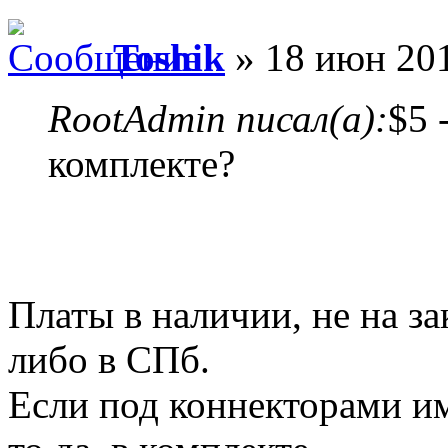
Toshik
» 18 июн 201
RootAdmin писал(а):
$5 
комплекте?
Платы в наличии, не на зак
либо в СПб.
Если под коннекторами им