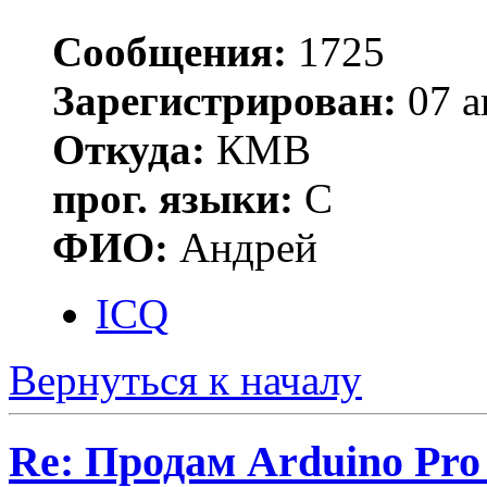
Сообщения:
1725
Зарегистрирован:
07 а
Откуда:
КМВ
прог. языки:
C
ФИО:
Андрей
ICQ
Вернуться к началу
Re: Продам Arduino Pro