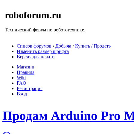
roboforum.ru
Технический форум по робототехнике.
Список форумов
‹
Добыча
‹
Купить / Продать
Изменить размер шрифта
Версия для печати
Магазин
Правила
Wiki
FAQ
Регистрация
Вход
Продам Arduino Pro M