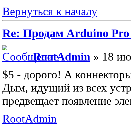
Вернуться к началу
Re: Продам Arduino Pro
RootAdmin
» 18 ию
$5 - дорого! А коннектор
Дым, идущий из всех уст
предвещает появление эле
RootAdmin