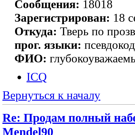
Сообщения:
18018
Зарегистрирован:
18 с
Откуда:
Тверь по проз
прог. языки:
псевдокод 
ФИО:
глубокоуважаем
ICQ
Вернуться к началу
Re: Продам полный наб
Mendel90