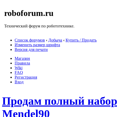
roboforum.ru
Технический форум по робототехнике.
Список форумов
‹
Добыча
‹
Купить / Продать
Изменить размер шрифта
Версия для печати
Магазин
Правила
Wiki
FAQ
Регистрация
Вход
Продам полный набор
Mendel90