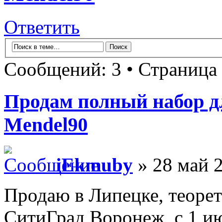
Ответить
Сообщений: 3 • Страница
Продам полный набор д
Mendel90
iEkmuby
» 28 май 2
Продаю в Липецке, теорет
СитиГрад Воронеж, с 1 ию