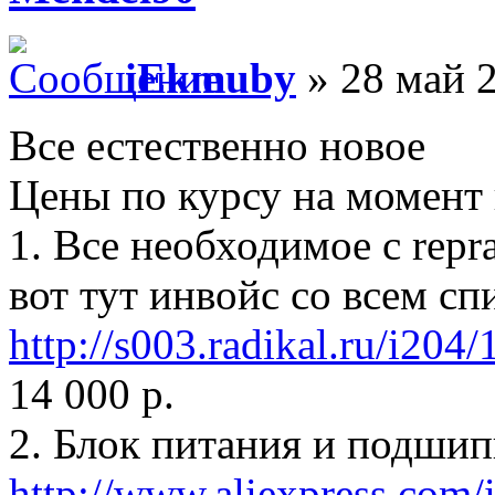
iEkmuby
» 28 май 2
Все естественно новое
Цены по курсу на момент
1. Все необходимое с rep
вот тут инвойс со всем с
http://s003.radikal.ru/i20
14 000 р.
2. Блок питания и подшип
http://www.aliexpress.com/