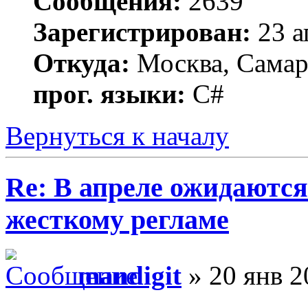
Сообщения:
2639
Зарегистрирован:
23 а
Откуда:
Москва, Самар
прог. языки:
C#
Вернуться к началу
Re: В апреле ожидаютс
жесткому регламе
mandigit
» 20 янв 2