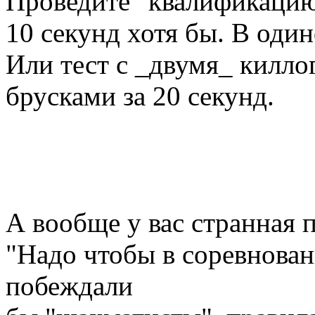
Проведите "квалификацию"
10 секунд хотя бы. В один
Или тест с _двумя_ килл
брусками за 20 секунд.
А вообще у вас странная 
"Надо чтобы в соревнова
побеждали