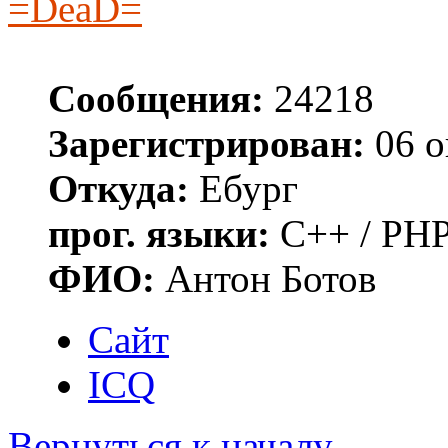
=DeaD=
Сообщения:
24218
Зарегистрирован:
06 о
Откуда:
Ебург
прог. языки:
C++ / PHP
ФИО:
Антон Ботов
Сайт
ICQ
Вернуться к началу