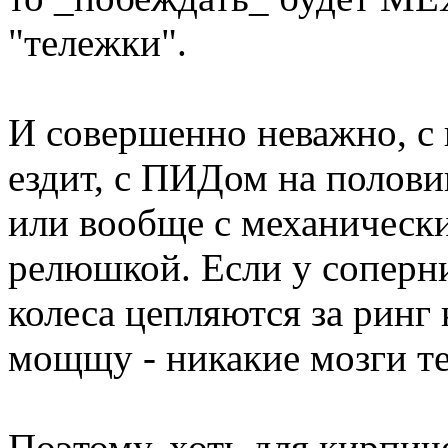
"тележки".
И совершенно неважно, с
ездит, с ПИДом на полов
или вообще с механически
релюшкой. Если у соперн
колеса цепляются за ринг 
мощщу - никакие мозги те
Поэтому, хоть для кирпич