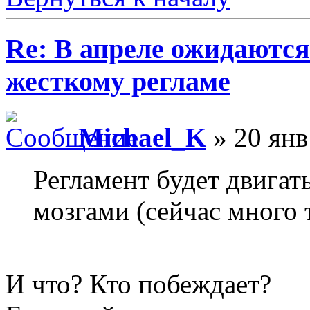
Re: В апреле ожидаютс
жесткому регламе
Michael_K
» 20 янв
Регламент будет двигать
мозгами (сейчас много
И что? Кто побеждает?