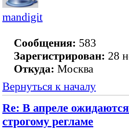
mandigit
Сообщения:
583
Зарегистрирован:
28 н
Откуда:
Москва
Вернуться к началу
Re: В апреле ожидаютс
строгому регламе