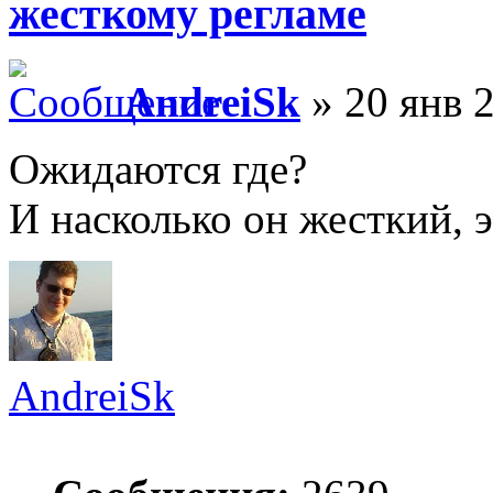
жесткому регламе
AndreiSk
» 20 янв 2
Ожидаются где?
И насколько он жесткий, э
AndreiSk