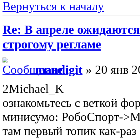
Вернуться к началу
Re: В апреле ожидаютс
строгому регламе
mandigit
» 20 янв 2
2Michael_K
ознакомьтесь с веткой фо
минисумо: РобоСпорт->
там первый топик как-раз 