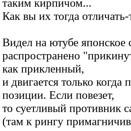
таким кирпичом...
Как вы их тогда отличать-
Видел на ютубе японское 
распространено "прикинут
как прикленный,
и двигается только когда 
позиции. Если повезет,
то суетливый противник са
(там к рингу примагничив