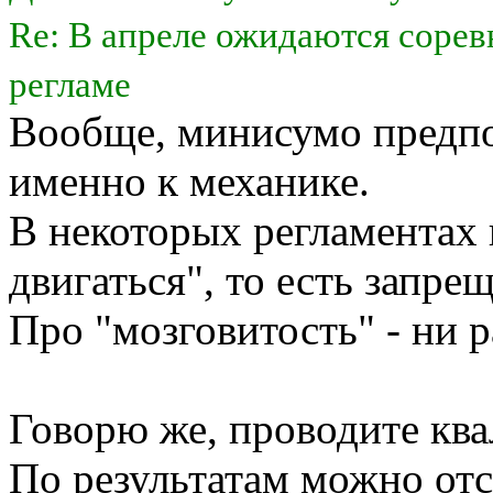
Re: В апреле ожидаются соре
регламе
Вообще, минисумо предпо
именно к механике.
В некоторых регламентах 
двигаться", то есть запр
Про "мозговитость" - ни 
Говорю же, проводите кв
По результатам можно отс