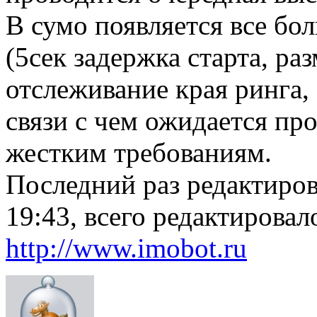
В сумо появляется все бо
(5сек задержка старта, ра
отслеживание края ринга,
связи с чем ожидается пр
жестким требованиям.
Последний раз редактиро
19:43, всего редактировало
http://www.imobot.ru