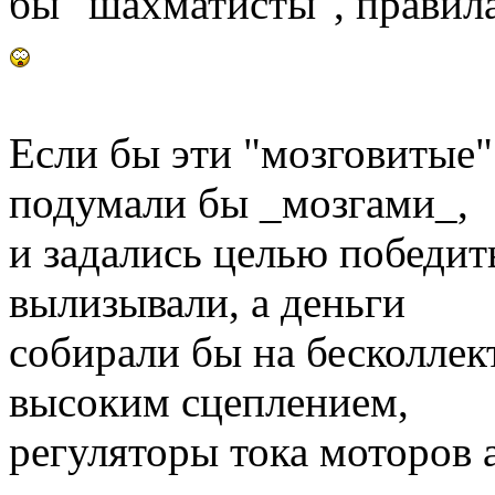
бы "шахматисты", правила
Если бы эти "мозговитые"
подумали бы _мозгами_,
и задались целью победит
вылизывали, а деньги
собирали бы на бесколле
высоким сцеплением,
регуляторы тока моторов 