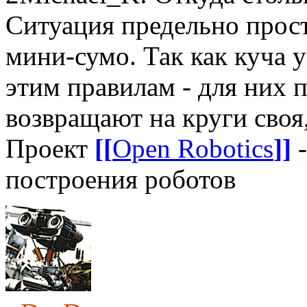
Ситуация предельно прост
мини-сумо. Так как куча 
этим правилам - для них 
возвращают на круги своя
Проект
[[
Open Robotics
]]
-
построения роботов