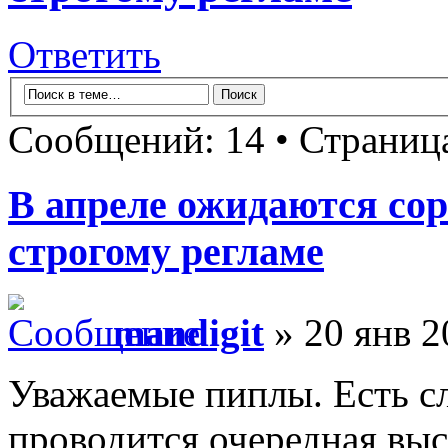
Ответить
Сообщений: 14 • Страни
В апреле ожидаются со
строгому регламе
mandigit
» 20 янв 2
Уважаемые пиплы. Есть 
проводится очередная выс