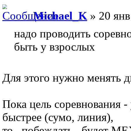
Michael_K
» 20 янв
надо проводить соревно
быть у взрослых
Для этого нужно менять д
Пока цель соревнования - 
быстрее (сумо, линия),
то _побеждать_ будет МЕ