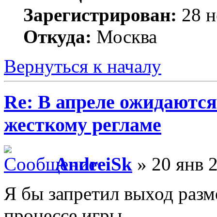
Зарегистрирован:
28 н
Откуда:
Москва
Вернуться к началу
Re: В апреле ожидаютс
жесткому регламе
AndreiSk
» 20 янв 2
Я бы запретил выход разм
процессе игры.