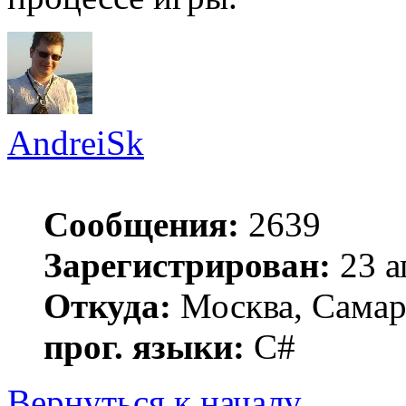
AndreiSk
Сообщения:
2639
Зарегистрирован:
23 а
Откуда:
Москва, Самар
прог. языки:
C#
Вернуться к началу