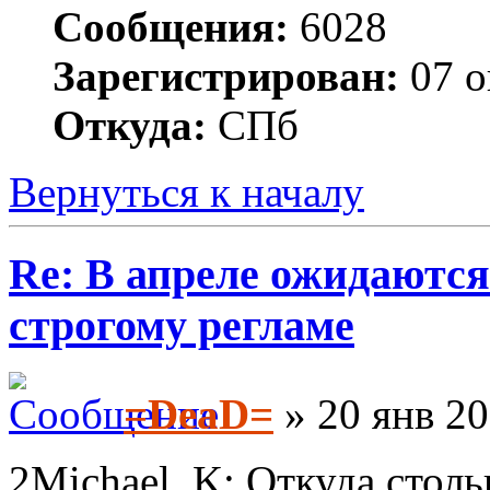
Сообщения:
6028
Зарегистрирован:
07 о
Откуда:
СПб
Вернуться к началу
Re: В апреле ожидаютс
строгому регламе
=DeaD=
» 20 янв 20
2Michael_K: Откуда столь