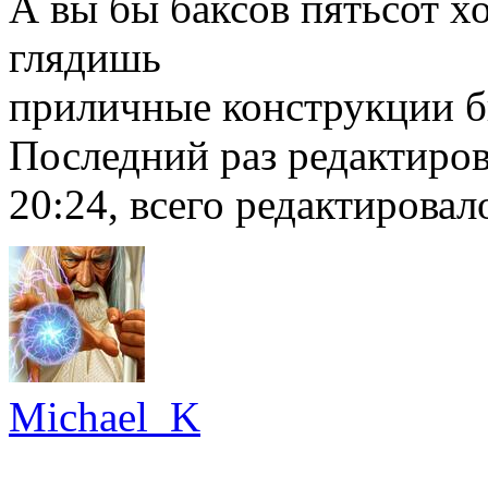
А вы бы баксов пятьсот хо
глядишь
приличные конструкции б
Последний раз редактиро
20:24, всего редактировало
Michael_K