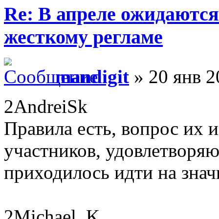
Re: В апреле ожидаютс
жесткому регламе
mandigit
» 20 янв 2
2AndreiSk
Правила есть, вопрос их и
участников, удовлетворя
приходилось идти на знач
2Michael_K