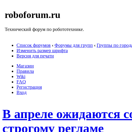
roboforum.ru
Технический форум по робототехнике.
Список форумов
‹
Форумы для групп
‹
Группы по город
Изменить размер шрифта
Версия для печати
Магазин
Правила
Wiki
FAQ
Регистрация
Вход
В апреле ожидаются с
строгому регламе