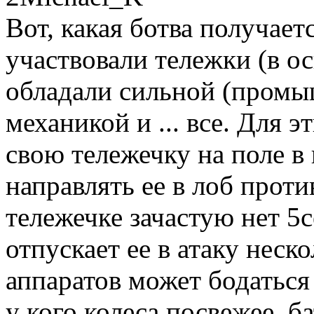
Вот, какая ботва получает
участвовали тележки (в о
обладали сильной (промы
механикой и ... все. Для 
свою тележечку на поле в
направлять ее в лоб проти
тележечке зачастую нет 5с
отпускает ее в атаку неск
аппаратов может бодаться
у кого колеса посвежее, б