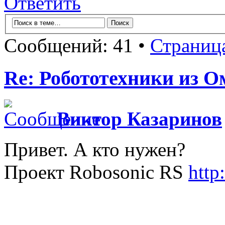
Ответить
Сообщений: 41 •
Страниц
Re: Робототехники из О
Виктор Казаринов
Привет. А кто нужен?
Проект Robosonic RS
http