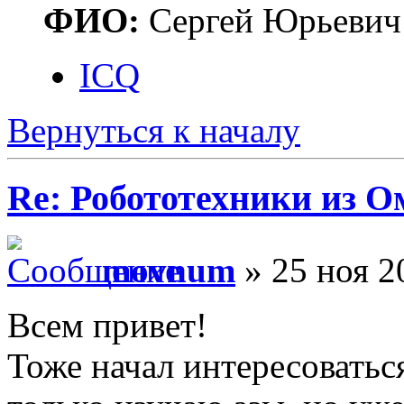
ФИО:
Сергей Юрьевич
ICQ
Вернуться к началу
Re: Робототехники из О
movnum
» 25 ноя 2
Всем привет!
Тоже начал интересоватьс