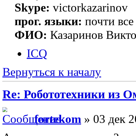
Skype:
victorkazarinov
прог. языки:
почти все
ФИО:
Казаринов Викто
ICQ
Вернуться к началу
Re: Робототехники из О
fortekom
» 03 дек 2