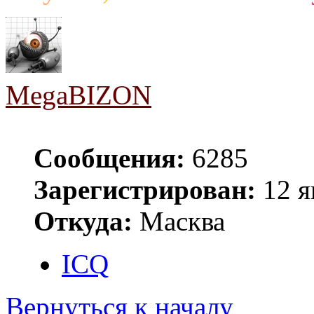
MegaBIZON
Сообщения:
6285
Зарегистрирован:
12 я
Откуда:
Масква
ICQ
Вернуться к началу