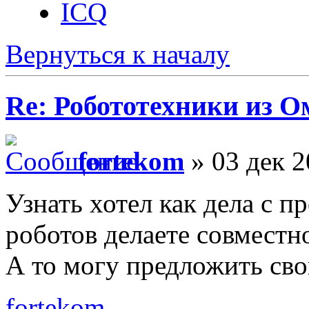
ICQ
Вернуться к началу
Re: Робототехники из О
fortekom
» 03 дек 2
Узнать хотел как дела с п
роботов делаете совместн
А то могу предложить сво
fortekom