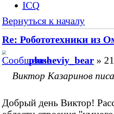
ICQ
Вернуться к началу
Re: Робототехники из О
plusheviy_bear
» 21
Виктор Казаринов писа
Добрый день Виктор! Расс