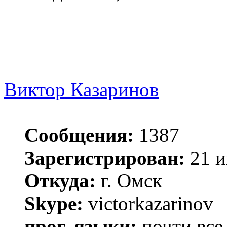
Виктор Казаринов
Сообщения:
1387
Зарегистрирован:
21 и
Откуда:
г. Омск
Skype:
victorkazarinov
прог. языки:
почти все