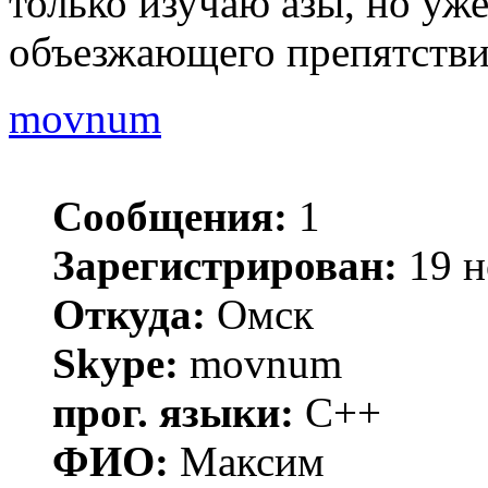
только изучаю азы, но уже
объезжающего препятстви
movnum
Сообщения:
1
Зарегистрирован:
19 н
Откуда:
Омск
Skype:
movnum
прог. языки:
C++
ФИО:
Максим