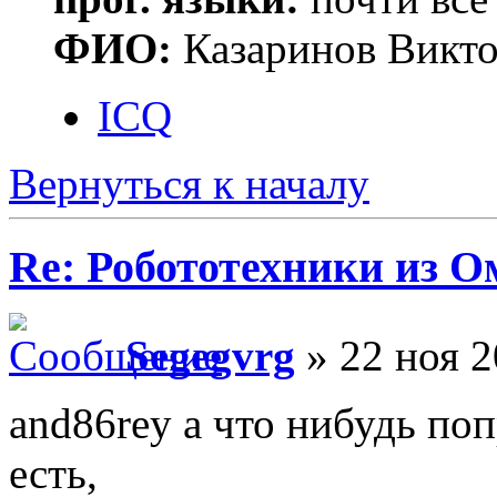
ФИО:
Казаринов Викто
ICQ
Вернуться к началу
Re: Робототехники из О
Segegvrg
» 22 ноя 2
and86rey а что нибудь по
есть,