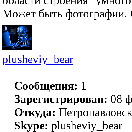
области строения "умного
Может быть фотографии.
plusheviy_bear
Сообщения:
1
Зарегистрирован:
08 ф
Откуда:
Петропавловск
Skype:
plusheviy_bear