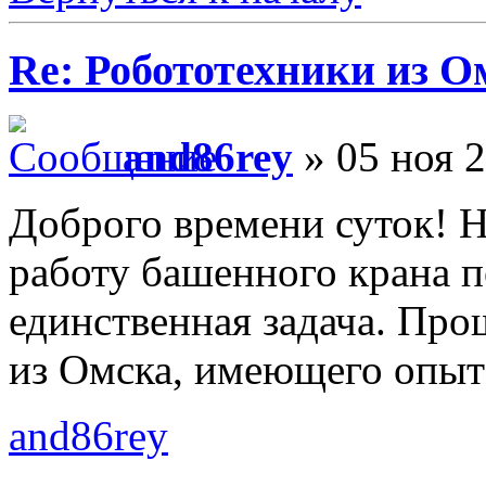
Re: Робототехники из О
and86rey
» 05 ноя 2
Доброго времени суток! 
работу башенного крана п
единственная задача. Про
из Омска, имеющего опыт 
and86rey