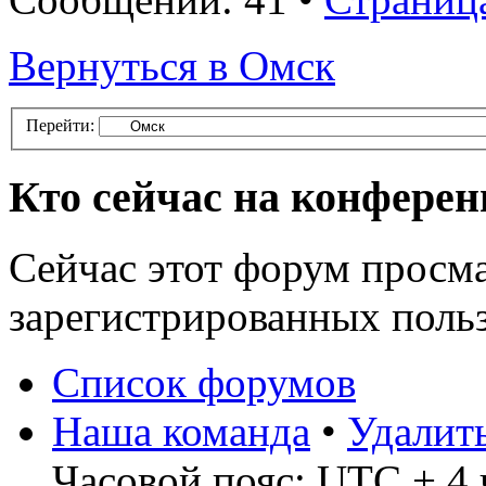
Вернуться в Омск
Перейти:
Кто сейчас на конфере
Сейчас этот форум просма
зарегистрированных польз
Список форумов
Наша команда
•
Удалит
Часовой пояс: UTC + 4 