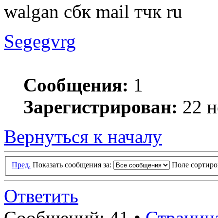
walgan сбк mail тчк ru
Segegvrg
Сообщения:
1
Зарегистрирован:
22 н
Вернуться к началу
Пред.
Показать сообщения за:
Поле сортир
Ответить
Сообщений: 41 •
Страниц